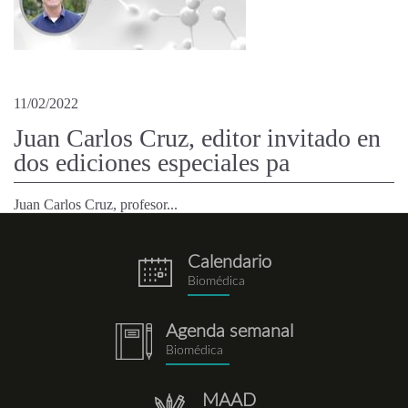
11/02/2022
Juan Carlos Cruz, editor invitado en
dos ediciones especiales pa
Juan Carlos Cruz, profesor...
Calendario
eventos.png
Biomédica
Agenda semanal
notebook.png
Biomédica
MAAD