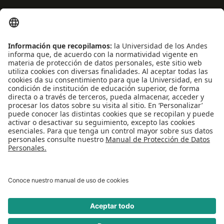
Centro de español
Conecta-TE
Convivencia y transparencia
Emergencias: Extensión 0000
Eventos destacados
Mapa del Sitio
Multimedia
Noticias
Preguntas frecuentes
REDES SOCIALES
Universidad de los Andes | Vigilada Mineducación
Reconocimiento como Universidad: Decreto 1297 del 30 de mayo de 1964.