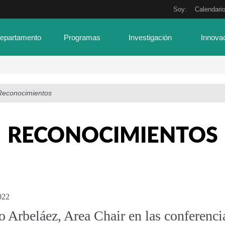
Soy:
Calendari
Departamento
Programas
Investigación
Innova
Reconocimientos
RECONOCIMIENTOS
022
o Arbeláez, Area Chair en las conferenci