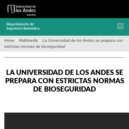
Pasar
al
contenido
principal
/
/
La Universidad de los Andes se prepara con
Home
Multimedia
estrictas normas de bioseguridad
LA UNIVERSIDAD DE LOS ANDES SE
PREPARA CON ESTRICTAS NORMAS
DE BIOSEGURIDAD