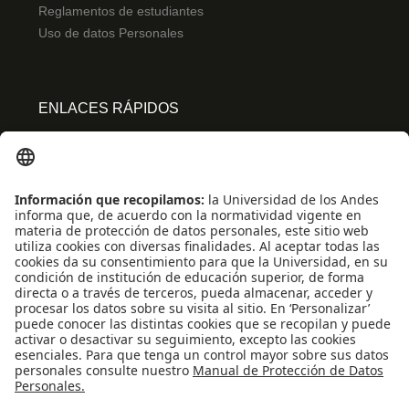
Reglamentos de estudiantes
Uso de datos Personales
ENLACES RÁPIDOS
Centro de español
Conecta-TE
Convivencia y transparencia
Emergencias: Extensión 0000
Eventos destacados
Mapa del Sitio
Multimedia
Noticias
Preguntas frecuentes
REDES SOCIALES