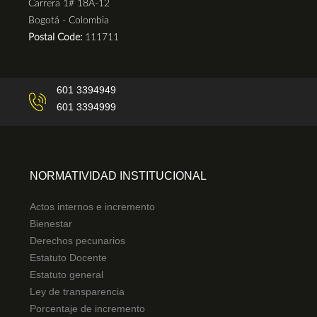
Carrera 1# 18A-12
Bogotá - Colombia
Postal Code:
111711
601 3394949
601 3394999
NORMATIVIDAD INSTITUCIONAL
Actos internos e incremento
Bienestar
Derechos pecunarios
Estatuto Docente
Estatuto general
Ley de transparencia
Porcentaje de incremento