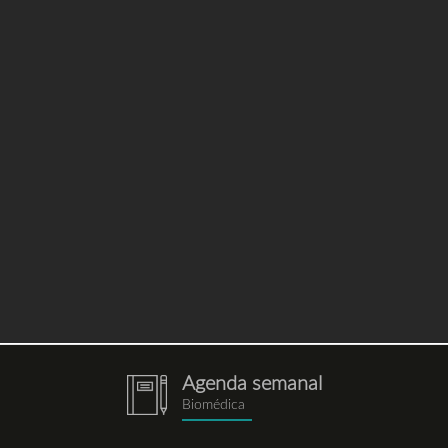
Agenda semanal
notebook.png
Biomédica