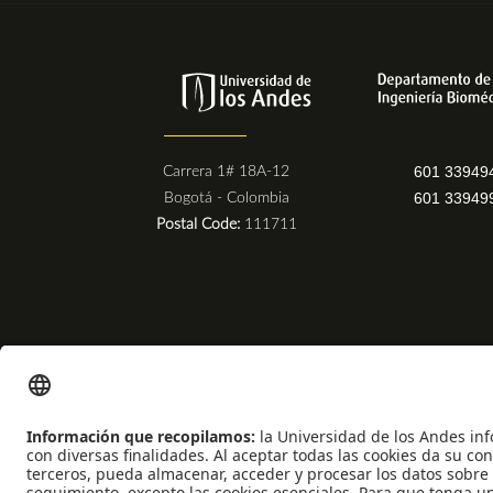
601 33949
Carrera 1# 18A-12
601 33949
Bogotá - Colombia
Postal Code:
111711