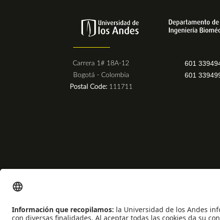
601 33949
Carrera 1# 18A-12
601 33949
Bogotá - Colombia
Postal Code:
111711