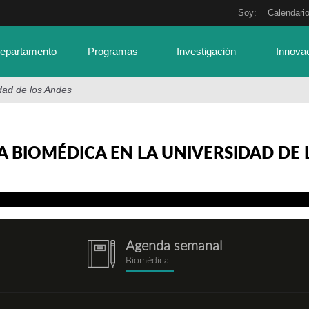
Soy:
Calendari
Departamento
Programas
Investigación
Innova
dad de los Andes
A BIOMÉDICA EN LA UNIVERSIDAD DE
Agenda semanal
notebook.png
Biomédica