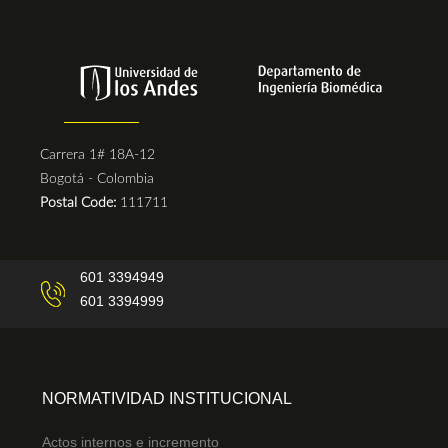
Carrera 1# 18A-12
Bogotá - Colombia
Postal Code:
111711
601 3394949
601 3394999
NORMATIVIDAD INSTITUCIONAL
Actos internos e incremento