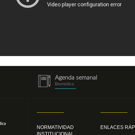
Agenda semanal
notebook.png
Biomédica
NORMATIVIDAD
ENLACES RÁP
INSTITUCIONAL