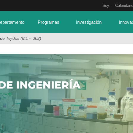
Soy:
Calendari
Departamento
Programas
Investigación
Innova
 de Tejidos (ML – 302)