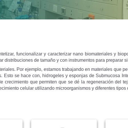
tetizar, funcionalizar y caracterizar nano biomateriales y bi
ar distribuciones de tamaño y con instrumentos para preparar s
riales. Por ejemplo, estamos trabajando en materiales que pe
. Esto se hace con, hidrogeles y esponjas de Submucosa Intest
de crecimiento que permiten que se dé la regeneración del tej
ecimiento celular utilizando microorganismos y diferentes tipos 