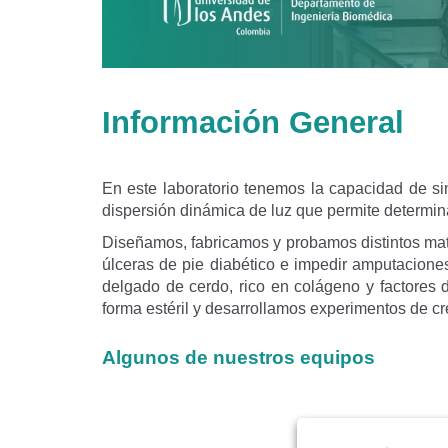
Información General
En este laboratorio tenemos la capacidad de sin
dispersión dinámica de luz que permite determin
Diseñamos, fabricamos y probamos distintos mate
úlceras de pie diabético e impedir amputaciones
delgado de cerdo, rico en colágeno y factores 
forma estéril y desarrollamos experimentos de cr
Algunos de nuestros equipos