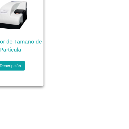
dor de Tamaño de
Partícula
Descripción