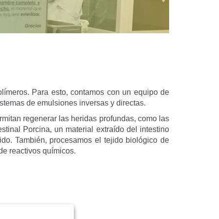
opolímeros. Para esto, contamos con un equipo de
istemas de emulsiones inversas y directas.
rmitan regenerar las heridas profundas, como las
inal Porcina, un material extraído del intestino
ido. También, procesamos el tejido biológico de
de reactivos químicos.