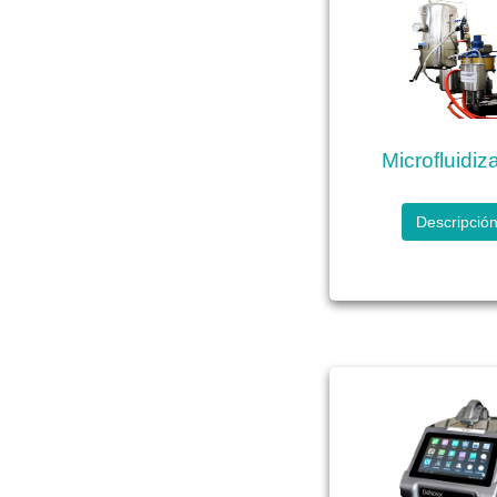
Microfluidiz
Descripció