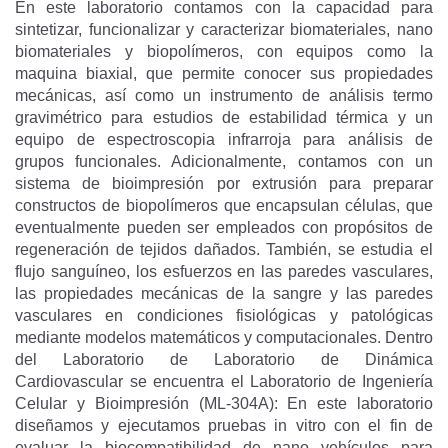
En este laboratorio contamos con la capacidad para
sintetizar, funcionalizar y caracterizar biomateriales, nano
biomateriales y biopolímeros, con equipos como la
maquina biaxial, que permite conocer sus propiedades
mecánicas, así como un instrumento de análisis termo
gravimétrico para estudios de estabilidad térmica y un
equipo de espectroscopia infrarroja para análisis de
grupos funcionales. Adicionalmente, contamos con un
sistema de bioimpresión por extrusión para preparar
constructos de biopolímeros que encapsulan células, que
eventualmente pueden ser empleados con propósitos de
regeneración de tejidos dañados. También, se estudia el
flujo sanguíneo, los esfuerzos en las paredes vasculares,
las propiedades mecánicas de la sangre y las paredes
vasculares en condiciones fisiológicas y patológicas
mediante modelos matemáticos y computacionales. Dentro
del Laboratorio de Laboratorio de Dinámica
Cardiovascular se encuentra el Laboratorio de Ingeniería
Celular y Bioimpresión (ML-304A): En este laboratorio
diseñamos y ejecutamos pruebas in vitro con el fin de
evaluar la biocompatibilidad de nano vehículos para