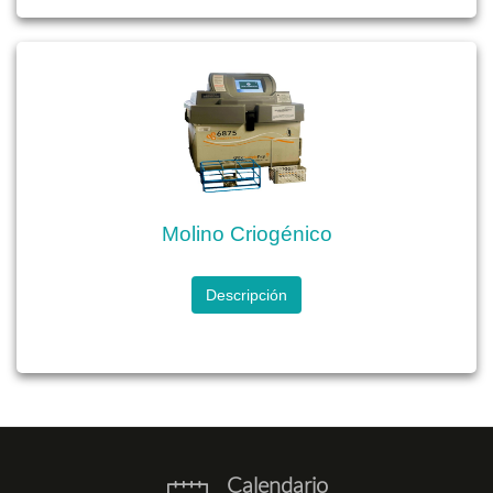
Molino Criogénico
Descripción
Calendario