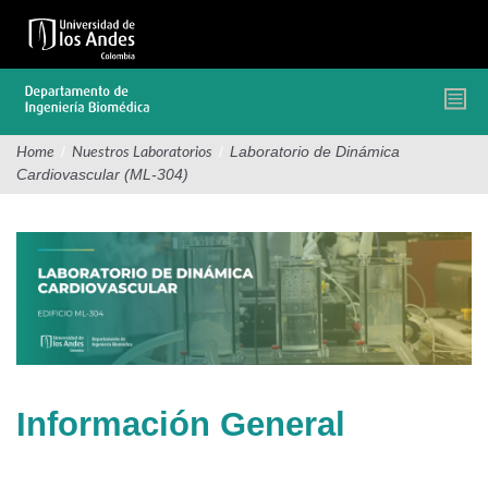
Pasar
al
contenido
principal
/
/
Laboratorio de Dinámica
Home
Nuestros Laboratorios
Cardiovascular (ML-304)
Información General