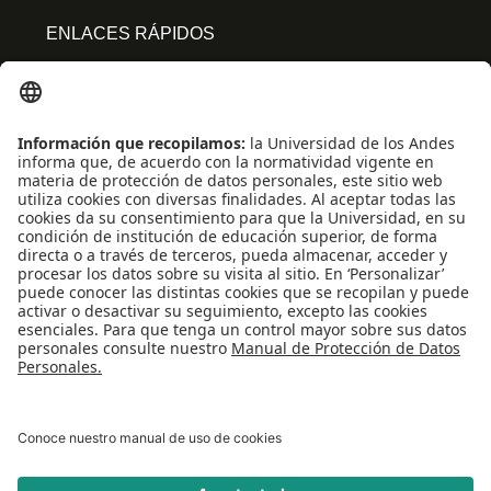
ENLACES RÁPIDOS
Centro de español
Conecta-TE
Convivencia y transparencia
Emergencias: Extensión 0000
Eventos destacados
Mapa del Sitio
Multimedia
Noticias
Preguntas frecuentes
REDES SOCIALES