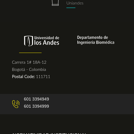
Uniandes
Carrera 1# 18A-12
Bogotá - Colombia
Postal Code:
111711
601 3394949
601 3394999