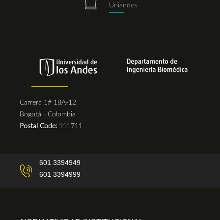
Uniandes
Carrera 1# 18A-12
Bogotá - Colombia
Postal Code:
111711
601 3394949
601 3394999