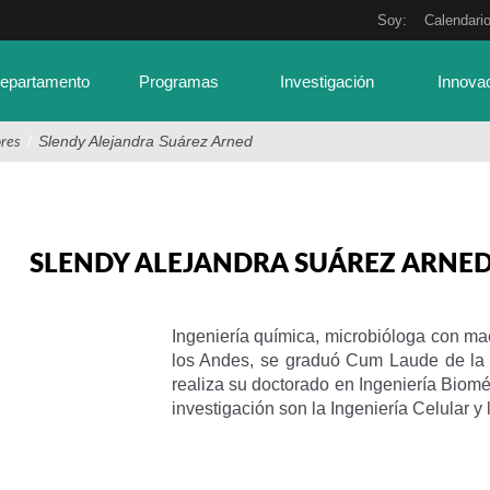
Soy:
Calendari
Departamento
Programas
Investigación
Innova
/
Slendy Alejandra Suárez Arned
res
SLENDY ALEJANDRA SUÁREZ ARNE
Ingeniería química, microbióloga con ma
los Andes, se graduó Cum Laude de la 
realiza su doctorado en Ingeniería Biom
investigación son la Ingeniería Celular y