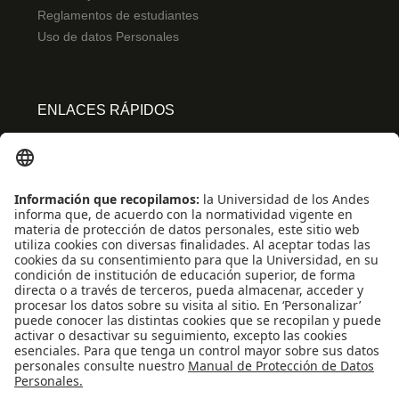
Reglamentos de estudiantes
Uso de datos Personales
ENLACES RÁPIDOS
Centro de español
Conecta-TE
Convivencia y transparencia
Emergencias: Extensión 0000
Eventos destacados
Mapa del Sitio
Multimedia
Noticias
Preguntas frecuentes
REDES SOCIALES