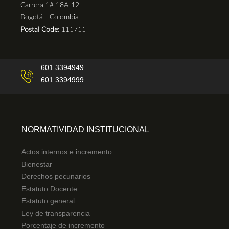
Carrera 1# 18A-12
Bogotá - Colombia
Postal Code:
111711
601 3394949
601 3394999
NORMATIVIDAD INSTITUCIONAL
Actos internos e incremento
Bienestar
Derechos pecunarios
Estatuto Docente
Estatuto general
Ley de transparencia
Porcentaje de incremento