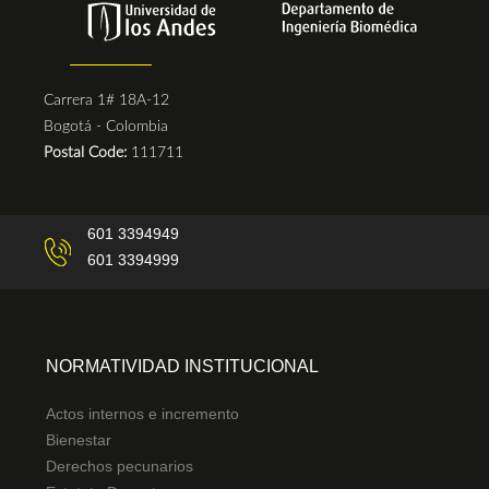
Carrera 1# 18A-12
Bogotá - Colombia
Postal Code:
111711
601 3394949
601 3394999
NORMATIVIDAD INSTITUCIONAL
Actos internos e incremento
Bienestar
Derechos pecunarios