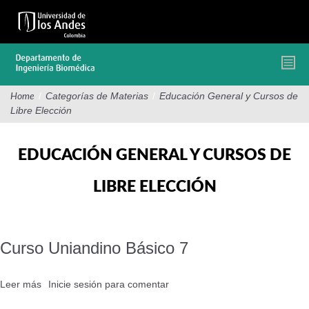
Pasar
al
contenido
principal
/
Categorías de Materias
/
Educación General y Cursos de
Home
Libre Elección
EDUCACIÓN GENERAL Y CURSOS DE
LIBRE ELECCIÓN
Curso Uniandino Básico 7
Leer más
sobre
Inicie sesión
para comentar
Curso