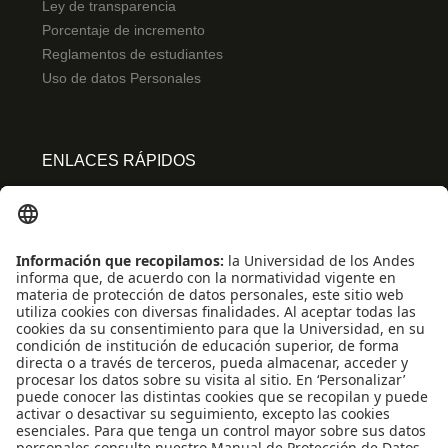
Ley de transparencia
Porcentaje de incremento
Reglamentos de estudiantes
Uso de datos Personales
ENLACES RÁPIDOS
Centro de español
Conecta-TE
Convivencia y transparencia
Emergencias: Extensión 0000
Eventos destacados
Mapa del Sitio
Multimedia
Noticias
Preguntas frecuentes