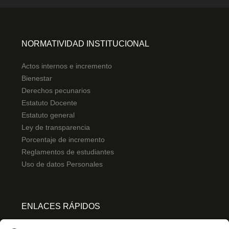
NORMATIVIDAD INSTITUCIONAL
Actos internos e incremento
Bienestar
Derechos pecunarios
Estatuto Docente
Estatuto general
Ley de transparencia
Porcentaje de incremento
Reglamentos de estudiantes
Uso de datos Personales
ENLACES RÁPIDOS
Centro de español