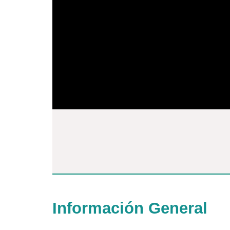
Información General