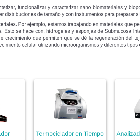
tetizar, funcionalizar y caracterizar nano biomateriales y bi
ar distribuciones de tamaño y con instrumentos para preparar s
riales. Por ejemplo, estamos trabajando en materiales que pe
. Esto se hace con, hidrogeles y esponjas de Submucosa Intest
de crecimiento que permiten que se dé la regeneración del tej
ecimiento celular utilizando microorganismos y diferentes tipos 
ador
Termociclador en Tiempo
Analiza