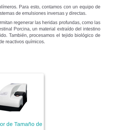
opolímeros. Para esto, contamos con un equipo de
istemas de emulsiones inversas y directas.
rmitan regenerar las heridas profundas, como las
inal Porcina, un material extraído del intestino
ido. También, procesamos el tejido biológico de
de reactivos químicos.
dor de Tamaño de