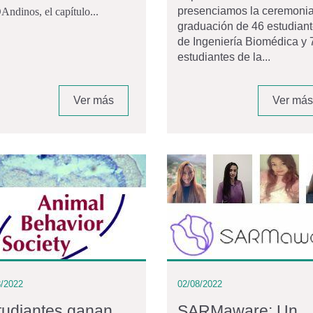
presenciamos la ceremoni
Andinos, el capítulo...
graduación de 46 estudian
de Ingeniería Biomédica y 
estudiantes de la...
Ver más
Ver más
8/2022
02/08/2022
tudiantes ganan
SARMaware: Un