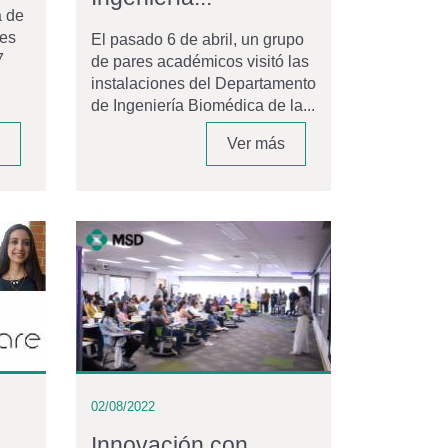
a de
tes
El pasado 6 de abril, un grupo
7
de pares académicos visitó las
instalaciones del Departamento
de Ingeniería Biomédica de la...
Ver más
02/08/2022
Innovación con