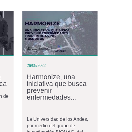
26/08/2022
a
Harmonize, una
ica
iniciativa que busca
prevenir
enfermedades...
ón de
La Universidad de los Andes,
por medio del grupo de