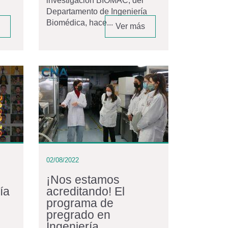
investigación BIOMAC, del
Departamento de Ingeniería
Biomédica, hace...
Ver más
02/08/2022
¡Nos estamos
ía
acreditando! El
programa de
pregrado en
Ingeniería...