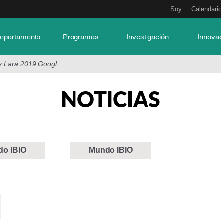
Soy:
Calendari
Departamento
Programas
Investigación
Innova
s Lara 2019 Googl
NOTICIAS
o IBIO
Mundo IBIO