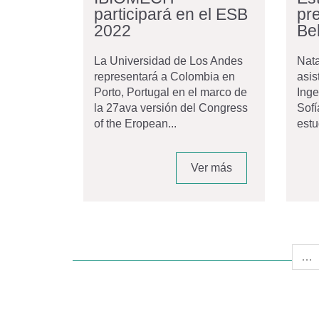
participará en el ESB
pr
2022
Be
La Universidad de Los Andes
Nata
representará a Colombia en
asis
Porto, Portugal en el marco de
Inge
la 27ava versión del Congress
Sofí
of the Eropean...
estu
Ver más
…